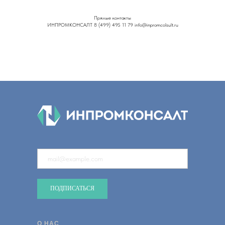
Прямые контакты
ИНПРОМКОНСАЛТ 8 (499) 495 11 79 info@inpromcolsult.ru
ПОДПИСАТЬСЯ
О НАС