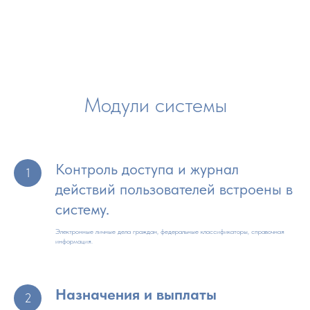
Модули системы
Контроль доступа и журнал
действий пользователей встроены в
систему.
Электронные личные дела граждан, федеральные классификаторы, справочная
информация.
Назначения и выплаты