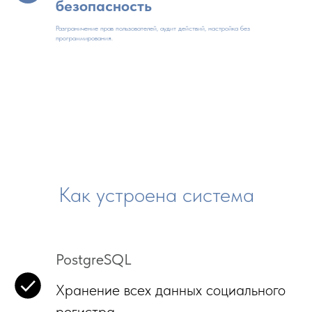
безопасность
Разграничение прав пользователей, аудит действий, настройка без
программирования.
Как устроена система
PostgreSQL
Хранение всех данных социального
регистра.